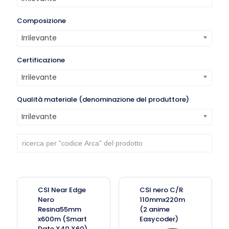
Composizione
Irrilevante
Certificazione
Irrilevante
Qualità materiale (denominazione del produttore)
Irrilevante
CSI Near Edge
CSI nero C/R
Nero
110mmx220m
Resina55mm
(2 anime
x600m (Smart
Easycoder)
Date X40,X60)