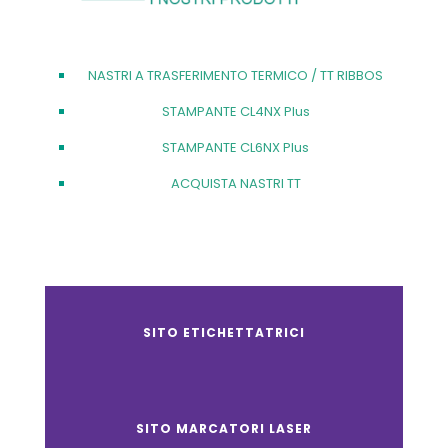
NASTRI A TRASFERIMENTO TERMICO / TT RIBBOS
STAMPANTE CL4NX Plus
STAMPANTE CL6NX Plus
ACQUISTA NASTRI TT
SITO ETICHETTATRICI
SITO MARCATORI LASER