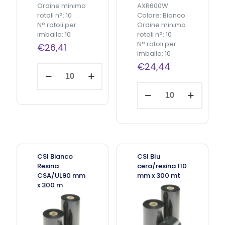
Ordine minimo
AXR600W
a
u
rotoli n°: 10
Colore: Bianco
n
a
N° rotoli per
Ordine minimo
t
n
imballo: 10
rotoli n°: 10
i
t
N° rotoli per
€
26,41
t
i
imballo: 10
à
t
€
24,44
à
C
Aggiungi
S
al
carrello
I
C
B
S
i
I
a
B
n
i
c
a
o
n
c
c
CSI Bianco
CSI Blu
e
o
Resina
cera/resina 110
r
R
CSA/UL90 mm
mm x 300 mt
a
e
x 300 m
/
s
r
i
e
n
s
a