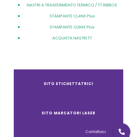
NASTRI A TRASFERIMENTO TERMICO / TT RIBBOS
STAMPANTE CL4NX Plus
STAMPANTE CL6NX Plus
ACQUISTA NASTRI TT
SITO ETICHETTATRICI
SITO MARCATORI LASER