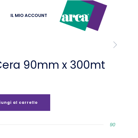
IL MIO ACCOUNT
 Cera 90mm x 300mt
ungi al carrello
90