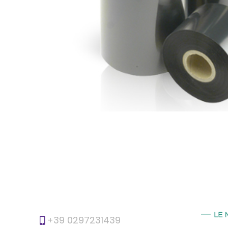
+39 0297231439