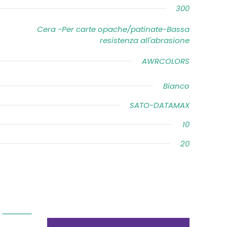
300
Cera -Per carte opache/patinate-Bassa
resistenza all'abrasione
AWRCOLORS
Bianco
SATO-DATAMAX
10
20