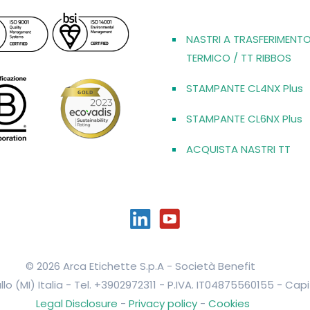
NASTRI A TRASFERIMENT
TERMICO / TT RIBBOS
STAMPANTE CL4NX Plus
STAMPANTE CL6NX Plus
ACQUISTA NASTRI TT
© 2026 Arca Etichette S.p.A - Società Benefit
llo (MI) Italia - Tel. +3902972311 - P.IVA. IT04875560155 - Ca
Legal Disclosure
-
Privacy policy
-
Cookies