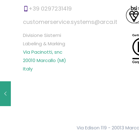
+39 0297231419
customerservice.systems@arca.it
Divisione Sistemi
Labeling & Marking
Via Pacinotti, snc
20010 Marcallo (MI)
Italy
Via Edison 119 - 20013 Marca