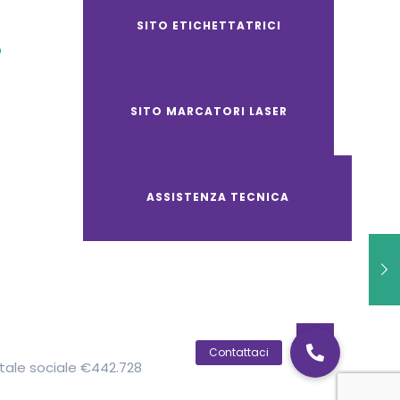
SITO ETICHETTATRICI
O
SITO MARCATORI LASER
ASSISTENZA TECNICA
pitale sociale €442.728