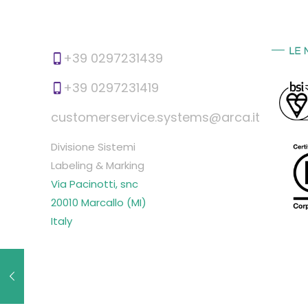
+39 0297231439
+39 0297231419
customerservice.systems@arca.it
Divisione Sistemi
Labeling & Marking
Via Pacinotti, snc
20010 Marcallo (MI)
Italy