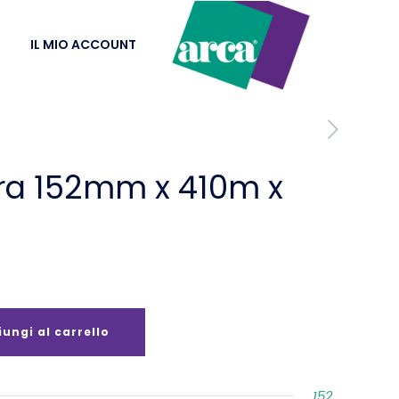
IL MIO ACCOUNT
ra 152mm x 410m x
ungi al carrello
152