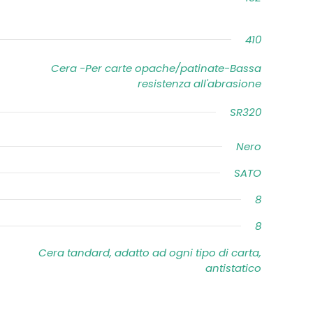
410
Cera -Per carte opache/patinate-Bassa
resistenza all'abrasione
SR320
Nero
SATO
8
8
Cera tandard, adatto ad ogni tipo di carta,
antistatico