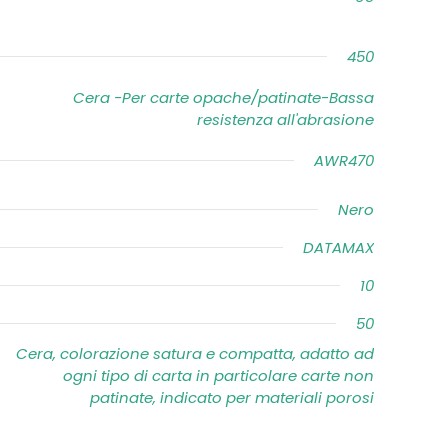
450
Cera -Per carte opache/patinate-Bassa
resistenza all'abrasione
AWR470
Nero
DATAMAX
10
50
Cera, colorazione satura e compatta, adatto ad
ogni tipo di carta in particolare carte non
patinate, indicato per materiali porosi