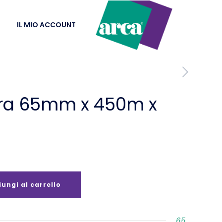
IL MIO ACCOUNT
era 65mm x 450m x
ungi al carrello
65