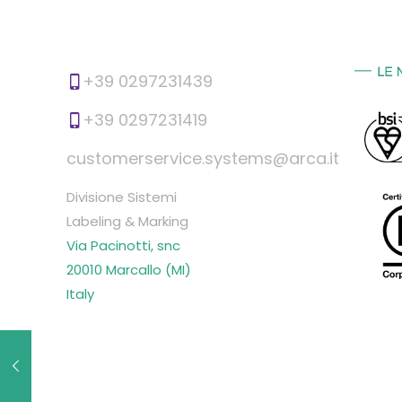
+39 0297231439
+39 0297231419
customerservice.systems@arca.it
Divisione Sistemi
Labeling & Marking
Via Pacinotti, snc
20010 Marcallo (MI)
Italy