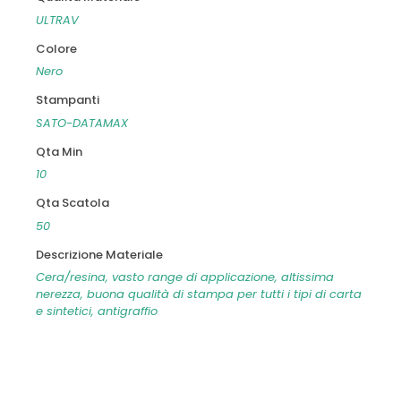
ULTRAV
Colore
Nero
Stampanti
SATO-DATAMAX
Qta Min
10
Qta Scatola
50
Descrizione Materiale
Cera/resina, vasto range di applicazione, altissima
nerezza, buona qualità di stampa per tutti i tipi di carta
e sintetici, antigraffio