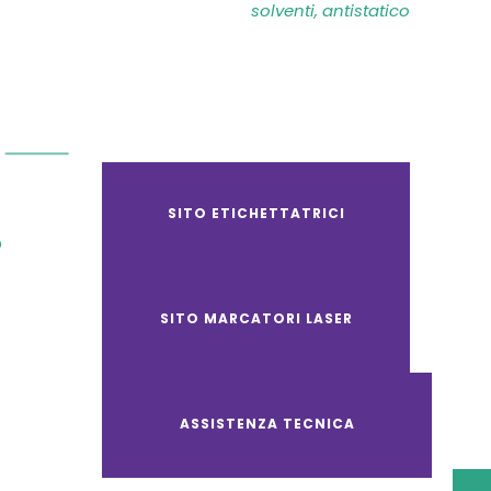
solventi, antistatico
SITO ETICHETTATRICI
O
SITO MARCATORI LASER
ASSISTENZA TECNICA