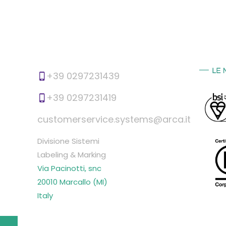
+39 0297231439
+39 0297231419
customerservice.systems@arca.it
Divisione Sistemi
Labeling & Marking
Via Pacinotti, snc
20010 Marcallo (MI)
Italy