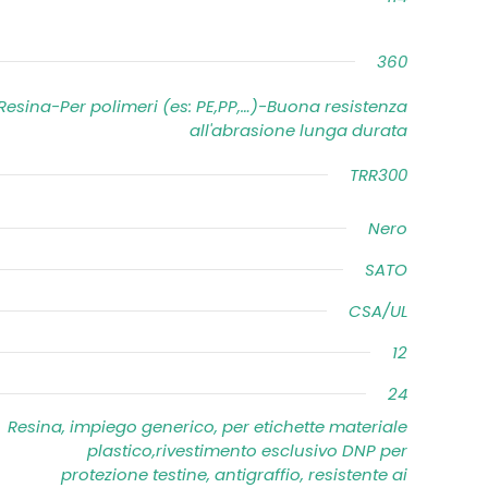
360
Resina-Per polimeri (es: PE,PP,…)-Buona resistenza
all'abrasione lunga durata
TRR300
Nero
SATO
CSA/UL
12
24
Resina, impiego generico, per etichette materiale
plastico,rivestimento esclusivo DNP per
protezione testine, antigraffio, resistente ai