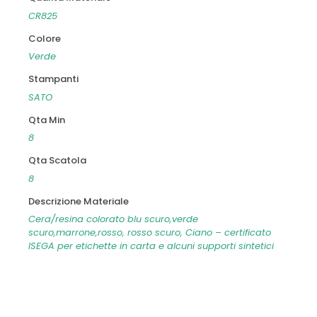
CR825
Colore
Verde
Stampanti
SATO
Qta Min
8
Qta Scatola
8
Descrizione Materiale
Cera/resina colorato blu scuro,verde
scuro,marrone,rosso, rosso scuro, Ciano – certificato
ISEGA per etichette in carta e alcuni supporti sintetici