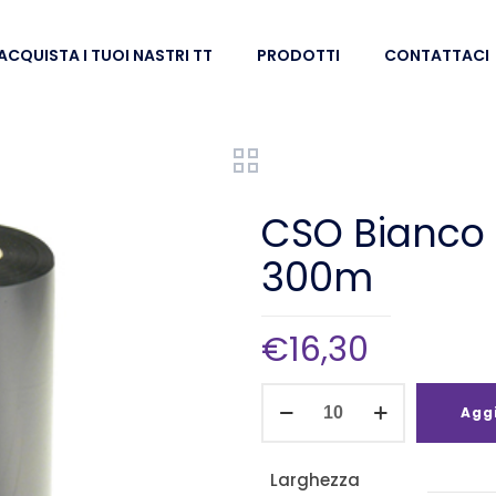
ACQUISTA I TUOI NASTRI TT
PRODOTTI
CONTATTACI
CSO Bianco
300m
€
16,30
CSO
Aggi
Bianco
Resina
Larghezza
40mm