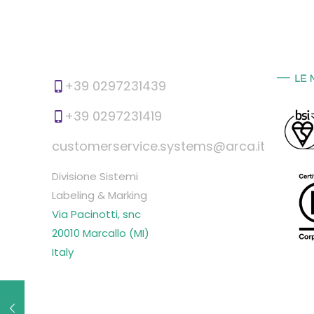
+39 0297231439
+39 0297231419
customerservice.systems@arca.it
Divisione Sistemi
Labeling & Marking
Via Pacinotti, snc
20010 Marcallo (MI)
Italy