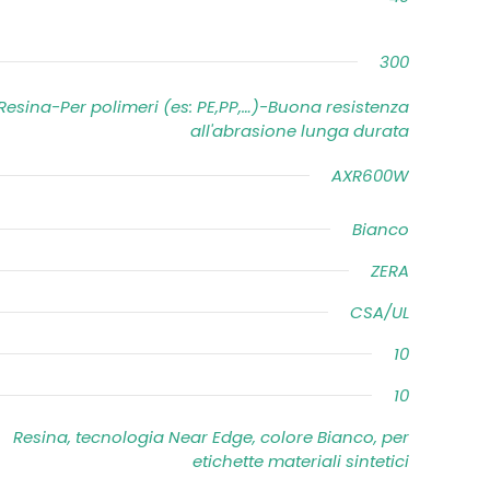
300
Resina-Per polimeri (es: PE,PP,…)-Buona resistenza
all'abrasione lunga durata
AXR600W
Bianco
ZERA
CSA/UL
10
10
Resina, tecnologia Near Edge, colore Bianco, per
etichette materiali sintetici