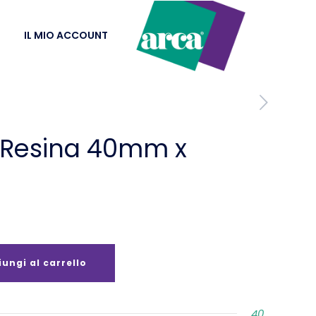
IL MIO ACCOUNT
 Resina 40mm x
ungi al carrello
40