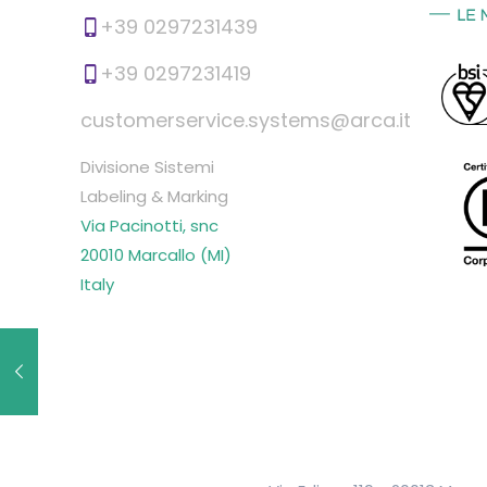
+39 0297231439
+39 0297231419
customerservice.systems@arca.it
Divisione Sistemi
Labeling & Marking
Via Pacinotti, snc
20010 Marcallo (MI)
Italy