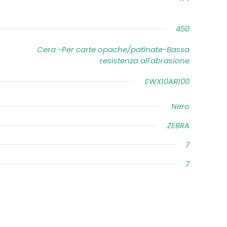
450
Cera -Per carte opache/patinate-Bassa
resistenza all'abrasione
EWX10AR100
Nero
ZEBRA
7
7