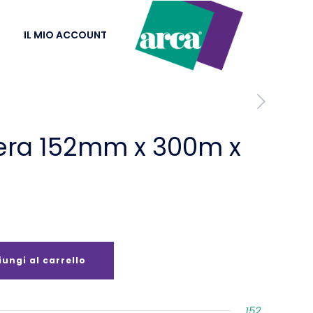
IL MIO ACCOUNT
era 152mm x 300m x
ungi al carrello
152