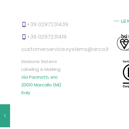
+39 0297231439
+39 0297231419
customerservice.systems@arca.it
Divisione Sistemi
Labeling & Marking
Via Pacinotti, snc
20010 Marcallo (MI)
Italy