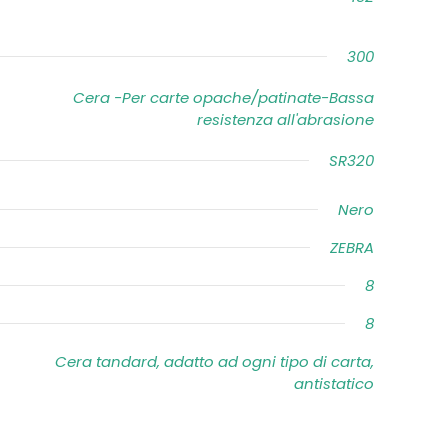
300
Cera -Per carte opache/patinate-Bassa
resistenza all'abrasione
SR320
Nero
ZEBRA
8
8
Cera tandard, adatto ad ogni tipo di carta,
antistatico