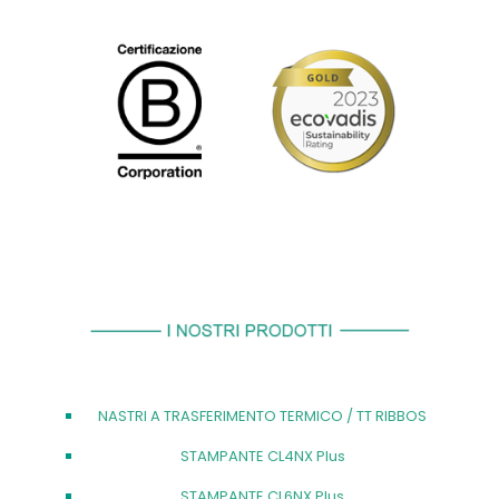
NASTRI A TRASFERIMENTO TERMICO / TT RIBBOS
STAMPANTE CL4NX Plus
STAMPANTE CL6NX Plus