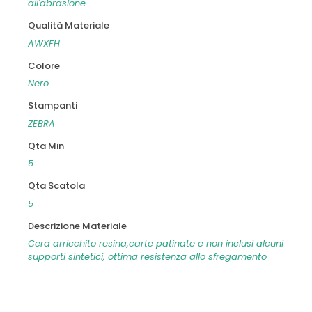
all'abrasione
Qualità Materiale
AWXFH
Colore
Nero
Stampanti
ZEBRA
Qta Min
5
Qta Scatola
5
Descrizione Materiale
Cera arricchito resina,carte patinate e non inclusi alcuni
supporti sintetici, ottima resistenza allo sfregamento