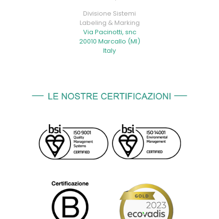
Divisione Sistemi
Labeling & Marking
Via Pacinotti, snc
20010 Marcallo (MI)
Italy