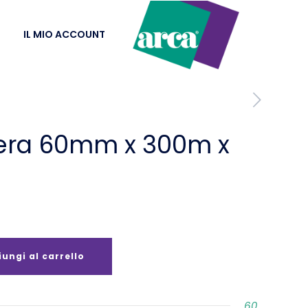
IL MIO ACCOUNT
era 60mm x 300m x
ungi al carrello
60