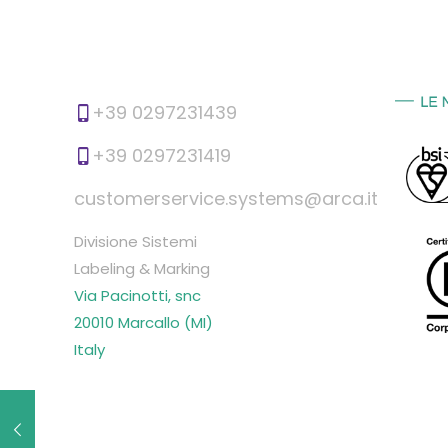
+39 0297231439
+39 0297231419
customerservice.systems@arca.it
Divisione Sistemi
Labeling & Marking
Via Pacinotti, snc
20010 Marcallo (MI)
Italy