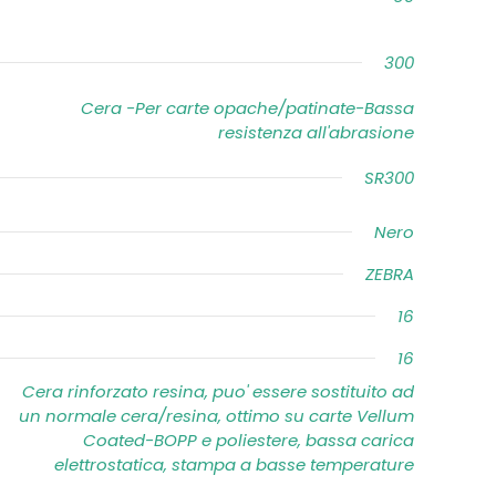
300
Cera -Per carte opache/patinate-Bassa
resistenza all'abrasione
SR300
Nero
ZEBRA
16
16
Cera rinforzato resina, puo' essere sostituito ad
un normale cera/resina, ottimo su carte Vellum
Coated-BOPP e poliestere, bassa carica
elettrostatica, stampa a basse temperature