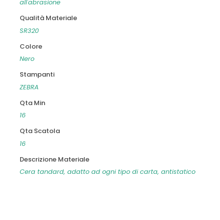
all'abrasione
Qualità Materiale
SR320
Colore
Nero
Stampanti
ZEBRA
Qta Min
16
Qta Scatola
16
Descrizione Materiale
Cera tandard, adatto ad ogni tipo di carta, antistatico