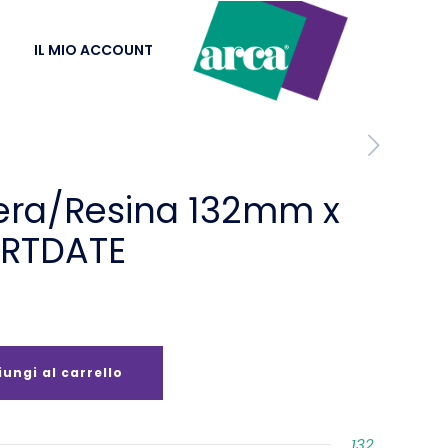
IL MIO ACCOUNT
era/Resina 132mm x
RTDATE
ungi al carrello
132