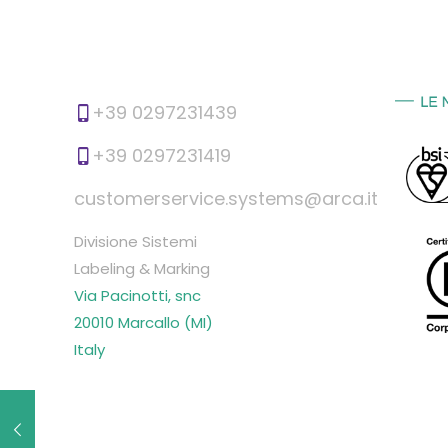
+39 0297231439
+39 0297231419
customerservice.systems@arca.it
Divisione Sistemi
Labeling & Marking
Via Pacinotti, snc
20010 Marcallo (MI)
Italy