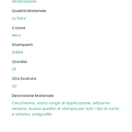
all'abrasione
Qualità Materiale
ULTRAV
Colore
Nero
Stampanti
ZEBRA
Qta Min
25
Qta Scatola
50
Descrizione Materiale
Cera/resina, vasto range di applicazione, altissima
nerezza, buona qualità di stampa per tutti i tipi di carta
e sintetici, antigraffio