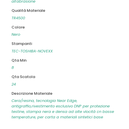
all'abrasione
Qualità Materiale
TR4500
Colore
Nero
Stampanti
TEC-TOSHIBA-NOVEXX
Qta Min
8
Qta Scatola
24
Descrizione Materiale
Cera/resina, tecnologia Near Edge,
antigraffio,rivestimento esclusivo DNP per protezione
testine, stampa nera e densa ad alte vlocità cn basse
temperature, per carta a materiali sintetici base