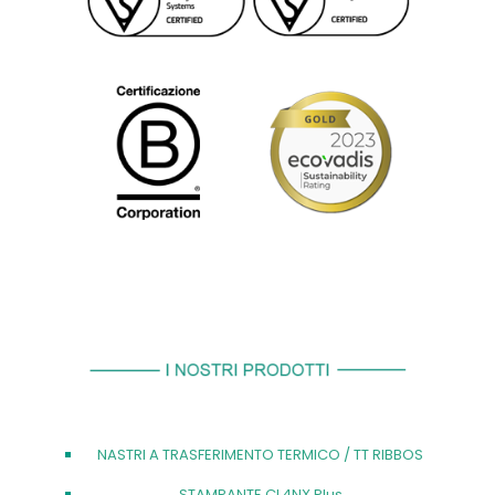
NASTRI A TRASFERIMENTO TERMICO / TT RIBBOS
STAMPANTE CL4NX Plus