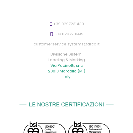
+39 0297231439
+39 0297231419
customerservice.systems@arca.it
Divisione Sistemi
Labeling & Marking
Via Pacinotti, snc
20010 Marcallo (MI)
Italy