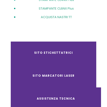
STAMPANTE CL6NX Plus
ACQUISTA NASTRI TT
SITO ETICHETTATRICI
SITO MARCATORI LASER
ASSISTENZA TECNICA