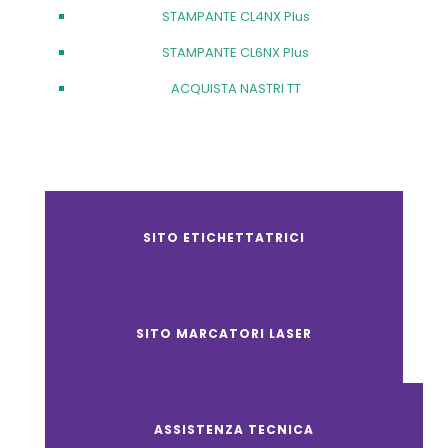
STAMPANTE CL4NX Plus
STAMPANTE CL6NX Plus
ACQUISTA NASTRI TT
SITO ETICHETTATRICI
SITO MARCATORI LASER
ASSISTENZA TECNICA