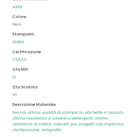
AXR9
Colore
Nero
Stampanti
ZEBRA
Certificazione
CSA/UL
Qta Min
10
Qta Scatola
50
Descrizione Materiale
Resina, ottima qualità di stampa su etichette in tessuto,
ottima resistenza a solventi e detergenti, ottima
resistenza al calore, indicato per progetti che implicano
sterilizzazione, antigraffio