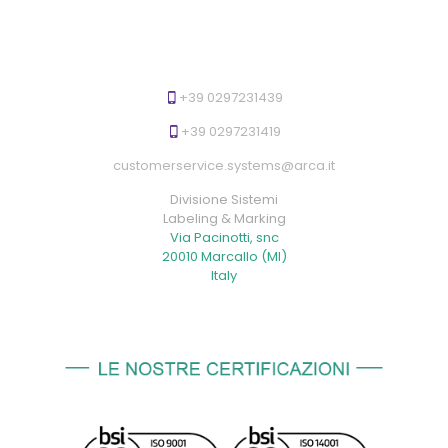
+39 0297231439
+39 0297231419
customerservice.systems@arca.it
Divisione Sistemi
Labeling & Marking
Via Pacinotti, snc
20010 Marcallo (MI)
Italy