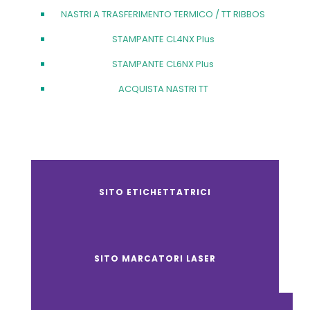
NASTRI A TRASFERIMENTO TERMICO / TT RIBBOS
STAMPANTE CL4NX Plus
STAMPANTE CL6NX Plus
ACQUISTA NASTRI TT
SITO ETICHETTATRICI
SITO MARCATORI LASER