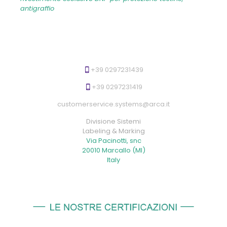
antigraffio
+39 0297231439
+39 0297231419
customerservice.systems@arca.it
Divisione Sistemi
Labeling & Marking
Via Pacinotti, snc
20010 Marcallo (MI)
Italy