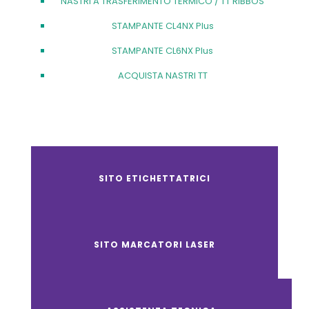
NASTRI A TRASFERIMENTO TERMICO / TT RIBBOS
STAMPANTE CL4NX Plus
STAMPANTE CL6NX Plus
ACQUISTA NASTRI TT
SITO ETICHETTATRICI
SITO MARCATORI LASER