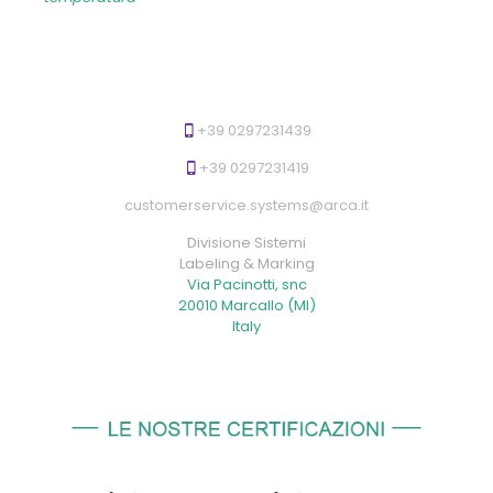
+39 0297231439
+39 0297231419
customerservice.systems@arca.it
Divisione Sistemi
Labeling & Marking
Via Pacinotti, snc
20010 Marcallo (MI)
Italy