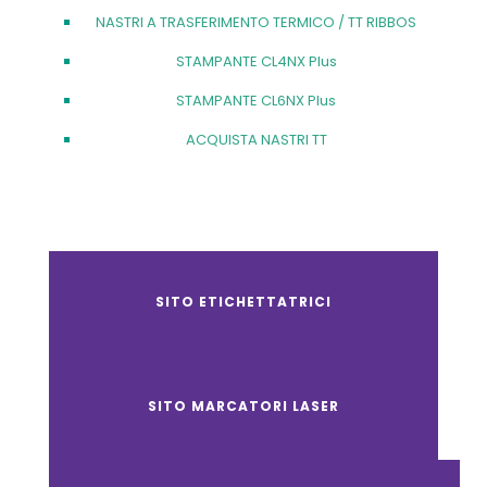
NASTRI A TRASFERIMENTO TERMICO / TT RIBBOS
STAMPANTE CL4NX Plus
STAMPANTE CL6NX Plus
ACQUISTA NASTRI TT
SITO ETICHETTATRICI
SITO MARCATORI LASER