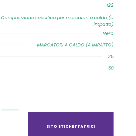
122
Composizione specifica per marcatori a caldo (a
impatto)
Nero
MARCATORI A CALDO (A IMPATTO)
25
50
SITO ETICHETTATRICI
O