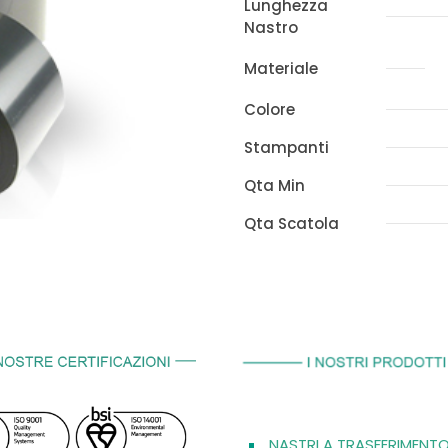
Lunghezza
Nastro
Materiale
Colore
Stampanti
Qta Min
Qta Scatola
NASTRI A TRASFERIMENT