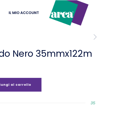
IL MIO ACCOUNT
ldo Nero 35mmx122m
ungi al carrello
35