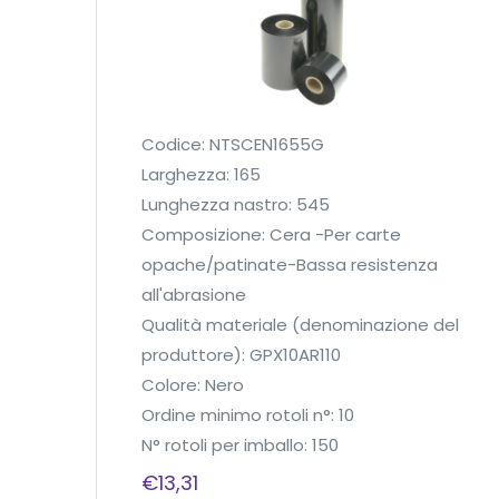
Codice: NTSCEN1655G
Larghezza: 165
Lunghezza nastro: 545
Composizione: Cera -Per carte
opache/patinate-Bassa resistenza
all'abrasione
Qualità materiale (denominazione del
produttore): GPX10AR110
Colore: Nero
Ordine minimo rotoli n°: 10
N° rotoli per imballo: 150
€
13,31