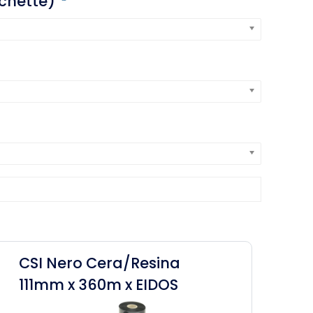
ichette)
CSI Nero Cera/Resina
111mm x 360m x EIDOS