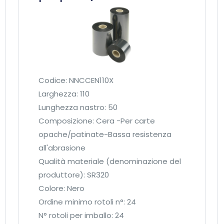
Codice: NNCCEN110X
Larghezza: 110
Lunghezza nastro: 50
Composizione: Cera -Per carte
opache/patinate-Bassa resistenza
all'abrasione
Qualità materiale (denominazione del
produttore): SR320
Colore: Nero
Ordine minimo rotoli n°: 24
N° rotoli per imballo: 24