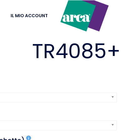
IL MIO ACCOUNT
TR4085+