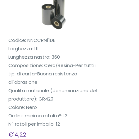
Codice: NNCCRN11DE
Larghezza: 111
Lunghezza nastro: 360
Composizione: Cera/Resina-Per tutti i
tipi di carta-Buona resistenza
all'abrasione
Qualità materiale (denominazione del
produttore): GR420
Colore: Nero
Ordine minimo rotoli n°: 12
N° rotoli per imballo: 12
€
14,22