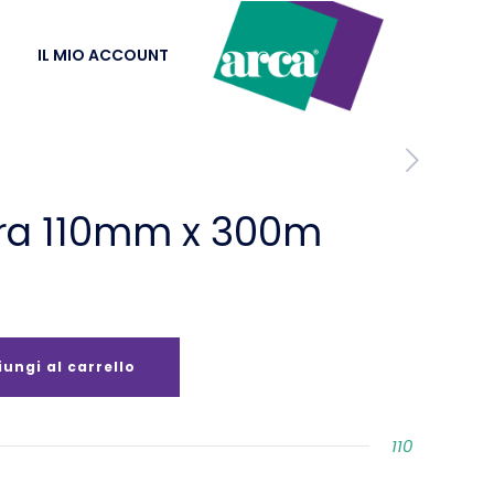
IL MIO ACCOUNT
era 110mm x 300m
ungi al carrello
110