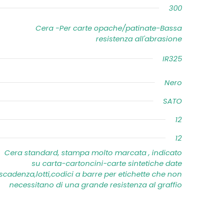
300
Cera -Per carte opache/patinate-Bassa
resistenza all'abrasione
IR325
Nero
SATO
12
12
Cera standard, stampa molto marcata , indicato
su carta-cartoncini-carte sintetiche date
scadenza,lotti,codici a barre per etichette che non
necessitano di una grande resistenza al graffio