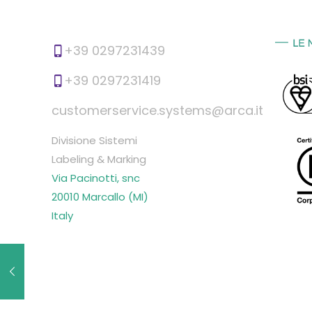
+39 0297231439
+39 0297231419
customerservice.systems@arca.it
Divisione Sistemi
Labeling & Marking
Via Pacinotti, snc
20010 Marcallo (MI)
Italy