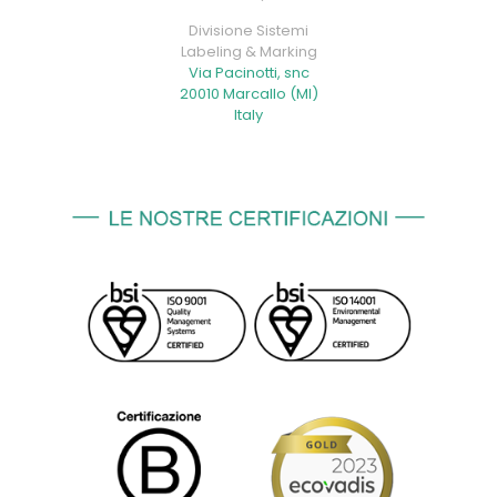
Divisione Sistemi
Labeling & Marking
Via Pacinotti, snc
20010 Marcallo (MI)
Italy