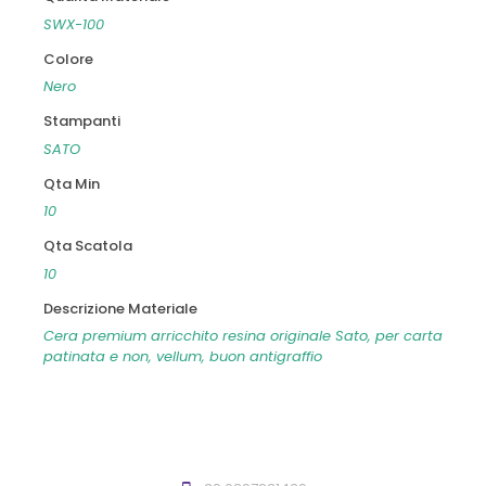
SWX-100
Colore
Nero
Stampanti
SATO
Qta Min
10
Qta Scatola
10
Descrizione Materiale
Cera premium arricchito resina originale Sato, per carta
patinata e non, vellum, buon antigraffio