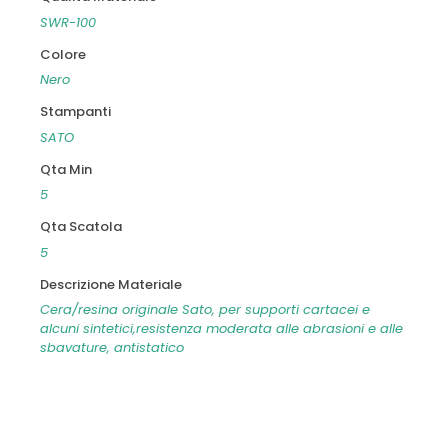
SWR-100
Colore
Nero
Stampanti
SATO
Qta Min
5
Qta Scatola
5
Descrizione Materiale
Cera/resina originale Sato, per supporti cartacei e
alcuni sintetici,resistenza moderata alle abrasioni e alle
sbavature, antistatico