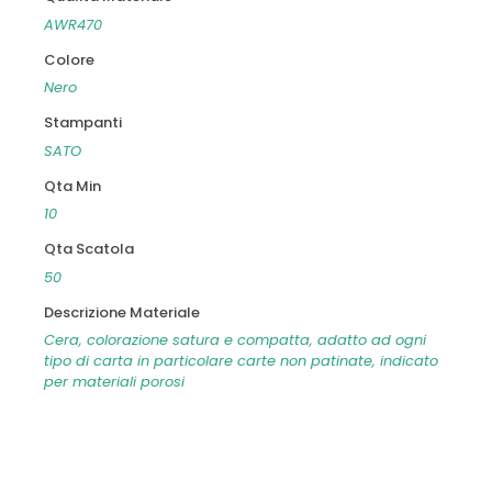
AWR470
Colore
Nero
Stampanti
SATO
Qta Min
10
Qta Scatola
50
Descrizione Materiale
Cera, colorazione satura e compatta, adatto ad ogni
tipo di carta in particolare carte non patinate, indicato
per materiali porosi