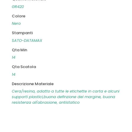
GR420
Colore
Nero
Stampanti
SATO-DATAMAX
Qta Min
14
Qta Scatola
14
Descrizione Materiale
Cera/resina, adatto a tutte le etichette in carta e alcuni
supporti plastici,buona definzione del margine, buona
resistenza all'abrasione, antistatico