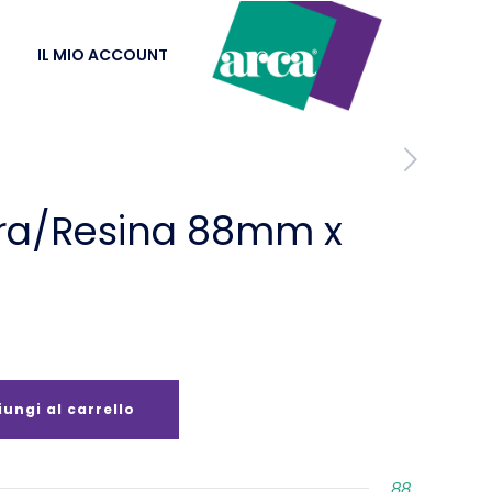
IL MIO ACCOUNT
era/Resina 88mm x
ungi al carrello
88