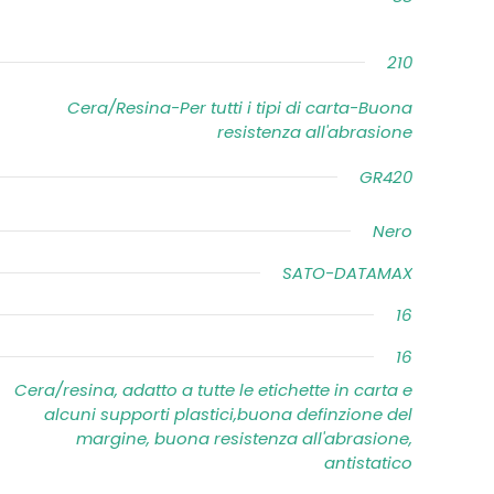
210
Cera/Resina-Per tutti i tipi di carta-Buona
resistenza all'abrasione
GR420
Nero
SATO-DATAMAX
16
16
Cera/resina, adatto a tutte le etichette in carta e
alcuni supporti plastici,buona definzione del
margine, buona resistenza all'abrasione,
antistatico