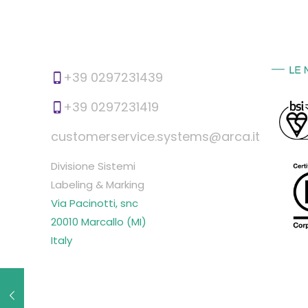
+39 0297231439
+39 0297231419
customerservice.systems@arca.it
Divisione Sistemi
Labeling & Marking
Via Pacinotti, snc
20010 Marcallo (MI)
Italy