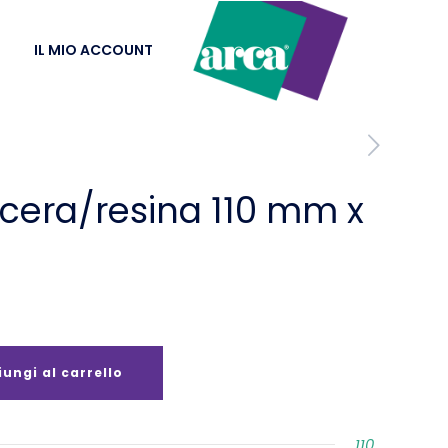
IL MIO ACCOUNT
cera/resina 110 mm x
ungi al carrello
110