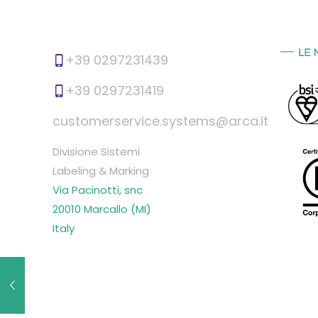
+39 0297231439
+39 0297231419
customerservice.systems@arca.it
Divisione Sistemi
Labeling & Marking
Via Pacinotti, snc
20010 Marcallo (MI)
Italy