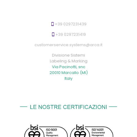
+39 0297231439
+39 0297231419
customerservice.systems@arca.it
Divisione Sistemi
Labeling & Marking
Via Pacinotti, snc
20010 Marcallo (MI)
Italy