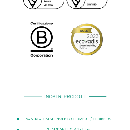
NASTRI A TRASFERIMENTO TERMICO / TT RIBBOS
STAMPANTE CL4NX Plus