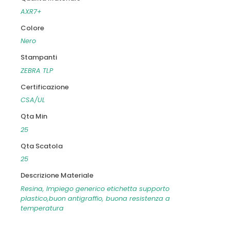
AXR7+
Colore
Nero
Stampanti
ZEBRA TLP
Certificazione
CSA/UL
Qta Min
25
Qta Scatola
25
Descrizione Materiale
Resina, Impiego generico etichetta supporto
plastico,buon antigraffio, buona resistenza a
temperatura