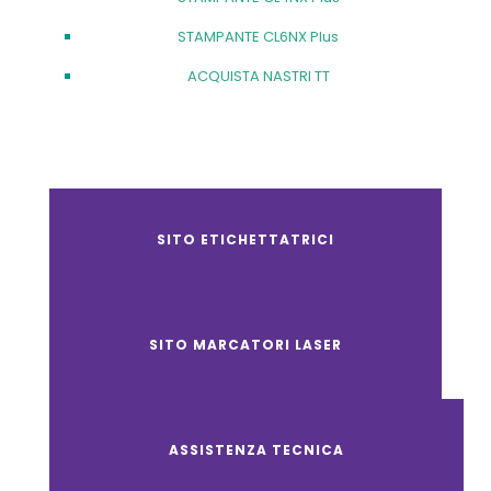
STAMPANTE CL6NX Plus
ACQUISTA NASTRI TT
SITO ETICHETTATRICI
SITO MARCATORI LASER
ASSISTENZA TECNICA