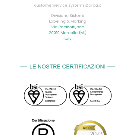
customerservice.systems@arca.it
Divisione Sistemi
Labeling & Marking
Via Pacinotti, snc
20010 Marcallo (MI)
Italy