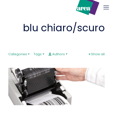
blu chiaro/scuro
Categories
Tags
Authors
Show all