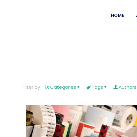
HOME
Filter by
Categories
Tags
Authors