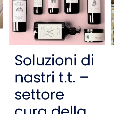
Soluzioni di
nastri t.t. –
settore
cura della