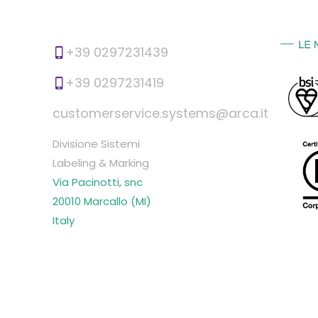
+39 0297231439
+39 0297231419
customerservice.systems@arca.it
Divisione Sistemi
Labeling & Marking
Via Pacinotti, snc
20010 Marcallo (MI)
Italy