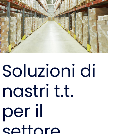
Soluzioni di
nastri t.t.
per il
settore