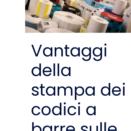
Vantaggi
della
stampa dei
codici a
barre sulle