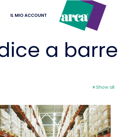
IL MIO ACCOUNT
dice a barre
Show all