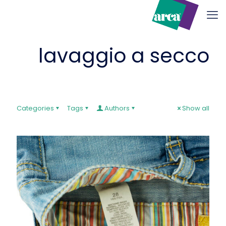
lavaggio a secco
Categories
Tags
Authors
Show all