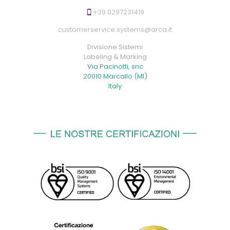
+39 0297231419
customerservice.systems@arca.it
Divisione Sistemi
Labeling & Marking
Via Pacinotti, snc
20010 Marcallo (MI)
Italy