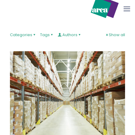
Categories
Tags
Authors
Show all