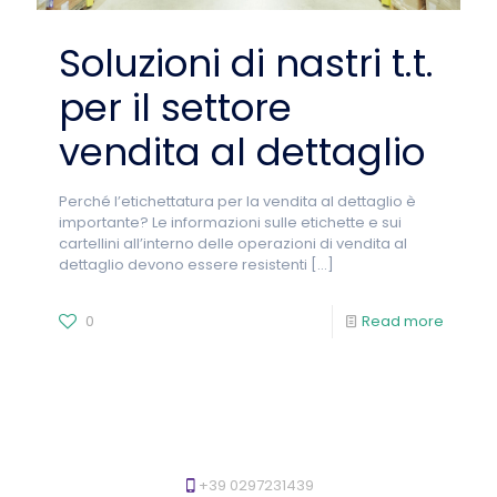
Soluzioni di nastri t.t.
per il settore
vendita al dettaglio
Perché l’etichettatura per la vendita al dettaglio è
importante? Le informazioni sulle etichette e sui
cartellini all’interno delle operazioni di vendita al
dettaglio devono essere resistenti
[…]
0
Read more
+39 0297231439