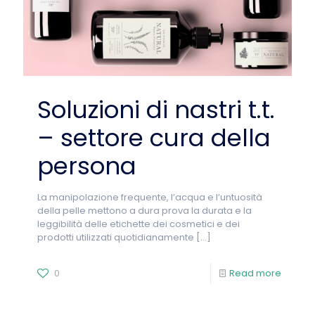
Soluzioni di nastri t.t.
– settore cura della
persona
La manipolazione frequente, l’acqua e l’untuosità
della pelle mettono a dura prova la durata e la
leggibilità delle etichette dei cosmetici e dei
prodotti utilizzati quotidianamente
[…]
0
Read more