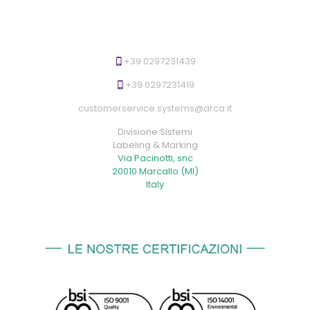
+39 0297231439
+39 0297231419
customerservice.systems@arca.it
Divisione Sistemi
Labeling & Marking
Via Pacinotti, snc
20010 Marcallo (MI)
Italy