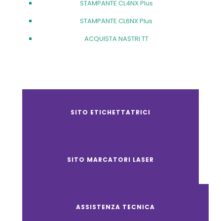
STAMPANTE CL4NX Plus
STAMPANTE CL6NX Plus
ACQUISTA NASTRI TT
SITO ETICHETTATRICI
SITO MARCATORI LASER
ASSISTENZA TECNICA