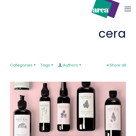
cera
Categories
Tags
Authors
Show all