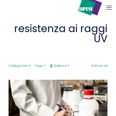
resistenza ai raggi
UV
Categories
Tags
Authors
Show all