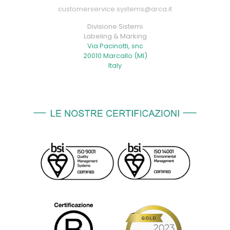
customerservice.systems@arca.it
Divisione Sistemi
Labeling & Marking
Via Pacinotti, snc
20010 Marcallo (MI)
Italy