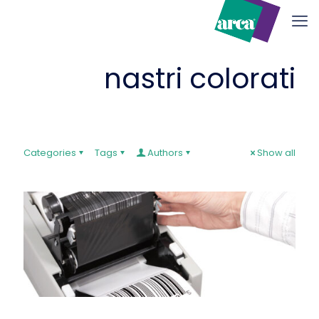
nastri colorati
Categories
Tags
Authors
Show all